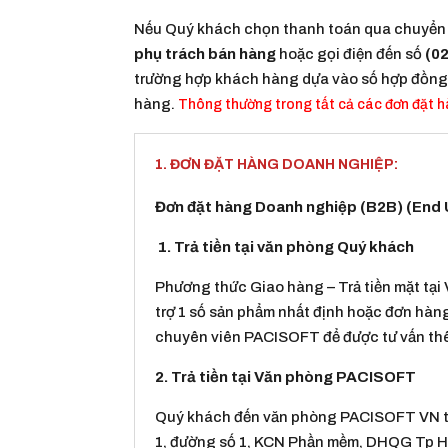
Nếu Quý khách chọn thanh toán qua chuyển 
phụ trách bán hàng
hoặc gọi điện đến số
(02
trường hợp khách hàng dựa vào số hợp đồng, 
hàng.
Thông thường trong tất cả các đơn đặt hà
1. ĐƠN ĐẶT HÀNG DOANH NGHIỆP:
Đơn đặt hàng Doanh nghiệp (B2B) (End 
1. Trả tiền tại văn phòng Quý khách
Phương thức Giao hàng – Trả tiền mặt tạ
trợ 1 số sản phẩm nhất định hoặc đơn hàng
chuyên viên PACISOFT để được tư vấn th
2. Trả tiền tại Văn phòng PACISOFT
Quý khách đến văn phòng PACISOFT VN tại 
1, đường số 1, KCN Phần mềm, DHQG Tp HC