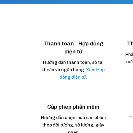
Thanh toán - Hợp đồng
Th
điện tử
Phầ
cứn
Hướng dẫn thanh toán, số tài
khoản và ngân hàng.
Xem Hợp
đồng điện tử.
Cấp phép phần mềm
Hướng dẫn chọn mua sản phẩm
Tr
theo đối tượng, số lượng, giấy
phép