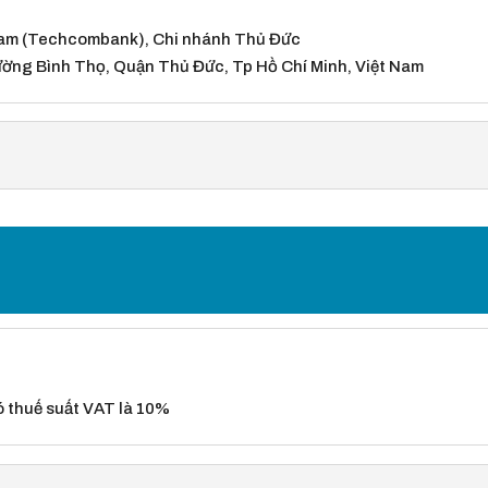
Nam (Techcombank), Chi nhánh Thủ Đức
ường Bình Thọ, Quận Thủ Đức, Tp Hồ Chí Minh, Việt Nam
có thuế suất VAT là 10%