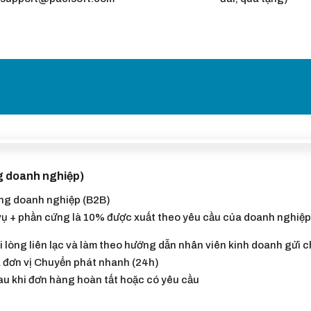
g doanh nghiệp)
àng doanh nghiệp (B2B)
vụ + phần cứng là 10% được xuất theo yêu cầu của doanh nghiệp
 lòng liên lạc và làm theo hướng dẫn nhân viên kinh doanh gửi 
 đơn vị Chuyển phát nhanh (24h)
sau khi đơn hàng hoàn tất hoặc có yêu cầu