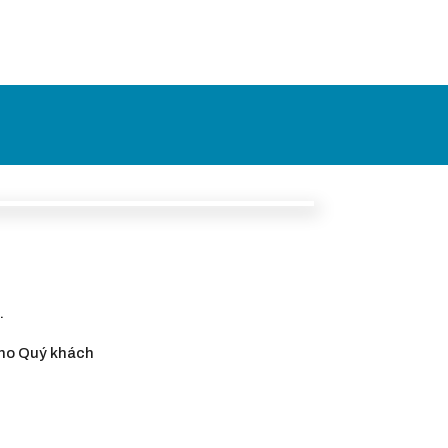
.
cho Quý khách