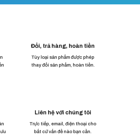
Đổi, trả hàng, hoàn tiền
ận
Tùy loại sản phẩm được phép
ến
thay đổi sản phẩm, hoàn tiền.
Liên hệ với chúng tôi
ân
Trực tiếp, email, điện thoại cho
 ưu
bất cứ vấn đề nào bạn cần.