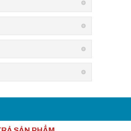
TRẢ SẢN PHẨM