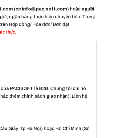
t.com
(
cc
info@pacisoft.com
) hoặc
người
gửi, ngân hàng thực hiện chuyển tiền. Trong
 trên Hợp đồng/ Hóa đơn/ Đơn đặt
xác thực.
g của PACISOFT là B2B. Chúng tôi chỉ hỗ
 khảo thêm chính sách giao nhận). Liên hệ
Cầu Giấy, Tp Hà Nội) hoặc Hồ Chí Minh (Số