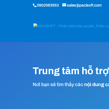
0902583553
sales@pacisoft.com
Trung tâm hỗ tr
Nơi bạn sẽ tìm thấy các
nội dung c