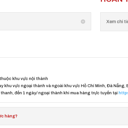
Xem chi ti
 thuộc khu vực nội thành
ày khu vực ngoại thành và ngoài khu vực Hồ Chí Minh, Đà Nẵng, 
 thanh, đến 1 ngày/ ngoại thành khi mua hàng trực tuyến tại
http
ược hàng?