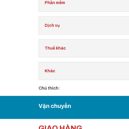
Phần mềm
Dịch vụ
Thuế khác
Khác
Chú thích:
Vận chuyển
GIAO HÀNG