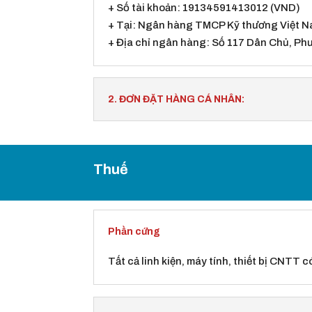
+ Số tài khoản: 19134591413012 (VND)
+ Tại: Ngân hàng TMCP Kỹ thương Việt 
+ Địa chỉ ngân hàng: Số 117 Dân Chủ, Ph
2. ĐƠN ĐẶT HÀNG CÁ NHÂN:
Thuế
Phần cứng
Tất cả linh kiện, máy tính, thiết bị CNTT 