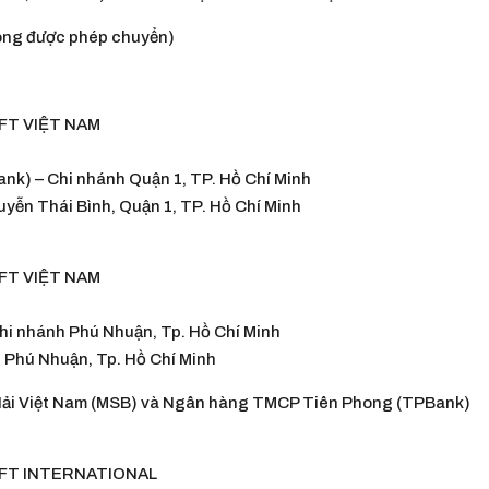
ông được phép chuyển)
FT VIỆT NAM
k) – Chi nhánh Quận 1, TP. Hồ Chí Minh
uyễn Thái Bình, Quận 1, TP. Hồ Chí Minh
FT VIỆT NAM
hi nhánh Phú Nhuận, Tp. Hồ Chí Minh
, Phú Nhuận, Tp. Hồ Chí Minh
ải Việt Nam (MSB) và Ngân hàng TMCP Tiên Phong (TPBank)
FT INTERNATIONAL